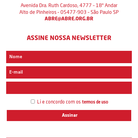
Avenida Dra. Ruth Cardoso, 4777 – 18º Andar
Alto de Pinheiros – 05477-903 – São Paulo SP
ABRE@ABRE.ORG.BR
ASSINE NOSSA NEWSLETTER
Interesse
Li e concordo com os
termos de uso