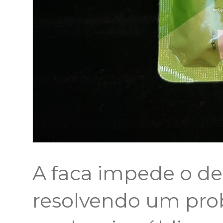
A faca impede o de
resolvendo um prob