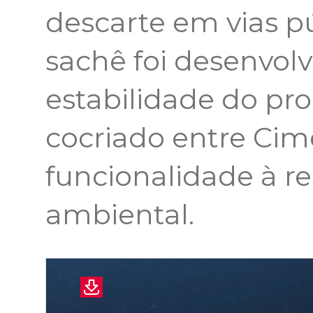
descarte em vias pú
sachê foi desenvolv
estabilidade do pro
cocriado entre Cime
funcionalidade à r
ambiental.