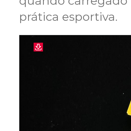
quando carregado 
prática esportiva.