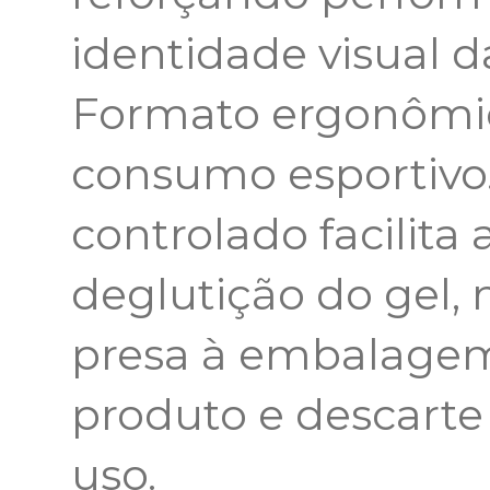
identidade visual d
Formato ergonômic
consumo esportivo.
controlado facilita 
deglutição do gel
presa à embalagem,
produto e descart
uso.