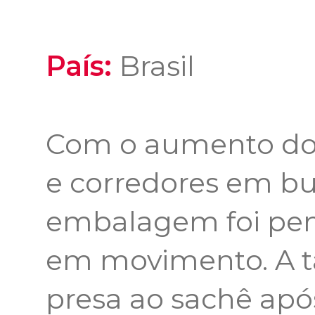
País:
Brasil
Com o aumento do u
e corredores em b
embalagem foi pe
em movimento. A 
presa ao sachê após