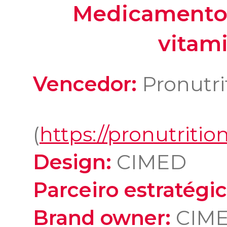
Medicamentos
vitami
Vencedor:
Pronutri
(
https://pronutritio
Design:
CIMED
Parceiro estratégic
Brand owner:
CIM