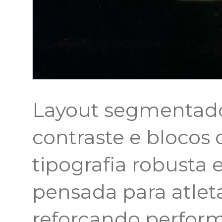
Layout segmentado
contraste e blocos q
tipografia robusta e 
pensada para atle
reforçando perform