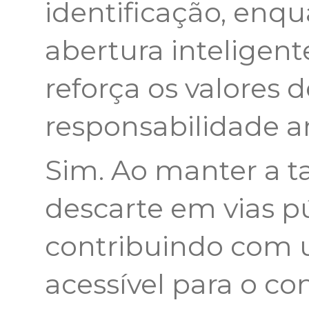
identificação, enq
abertura inteligente
reforça os valores 
responsabilidade a
Sim. Ao manter a t
descarte em vias pú
contribuindo com u
acessível para o c