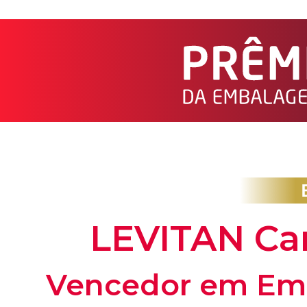
LEVITAN Car
Vencedor em Em