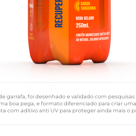
de garrafa, foi desenhado e validado com pesquisas
a boa pega, e formato diferenciado para criar uma
nta com aditivo anti UV para proteger ainda mais o p