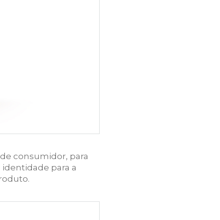
 de consumidor, para
 identidade para a
roduto.