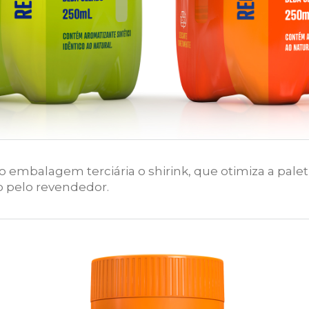
mbalagem terciária o shirink, que otimiza a paletiza
o pelo revendedor.