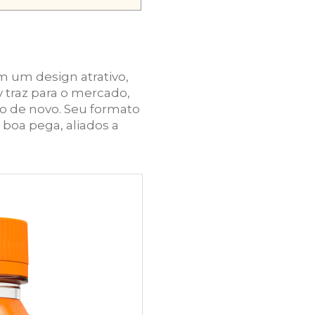
m um design atrativo,
v traz para o mercado,
vo de novo. Seu formato
boa pega, aliados a