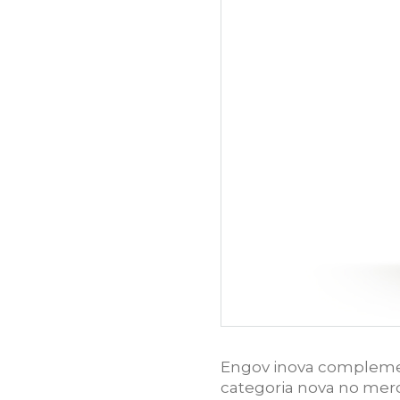
Engov inova compleme
categoria nova no merc