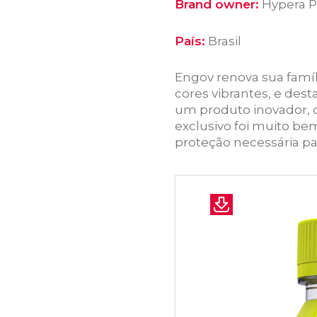
Brand owner:
Hypera 
País:
Brasil
Engov renova sua famí
cores vibrantes, e dest
um produto inovador, q
exclusivo foi muito be
proteção necessária pa