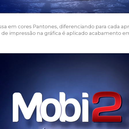
a em cores Pantones, diferenciando para cada ap
o de impressão na gráfica é aplicado acabamento em