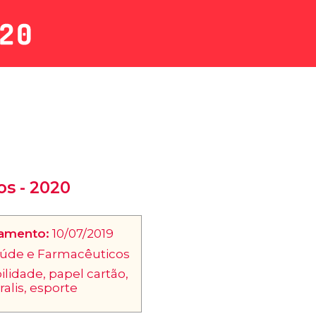
s - 2020
çamento:
10/07/2019
úde e Farmacêuticos
lidade, papel cartão,
alis, esporte