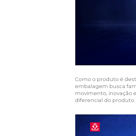
Como o produto é destin
embalagem busca famil
movimento, inovação 
diferencial do produto.