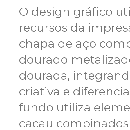
O design gráfico uti
recursos da impress
chapa de aço com
dourado metaliza
dourada, integrand
criativa e diferenc
fundo utiliza elem
cacau combinados 