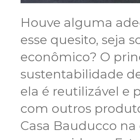
Houve alguma adeq
esse quesito, seja s
econômico? O princ
sustentabilidade 
ela é reutilizável e
com outros produt
Casa Bauducco na 