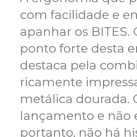
com facilidade e e
apanhar os BITES.
ponto forte desta
destaca pela combi
ricamente impress
metálica dourada. 
lançamento e não e
portanto, não há hi