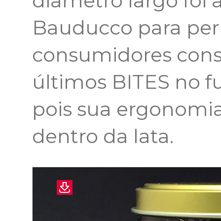
diâmetro largo foi
Bauducco para perm
consumidores cons
últimos BITES no 
pois sua ergonomia
dentro da lata.