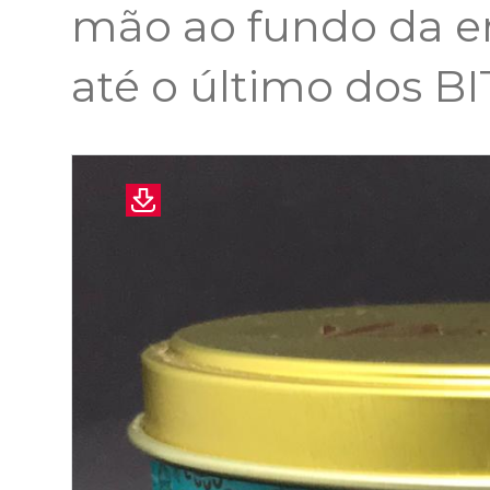
mão ao fundo da 
até o último dos BI