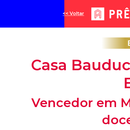
<< Voltar
Casa Bauduc
Vencedor em M
doce