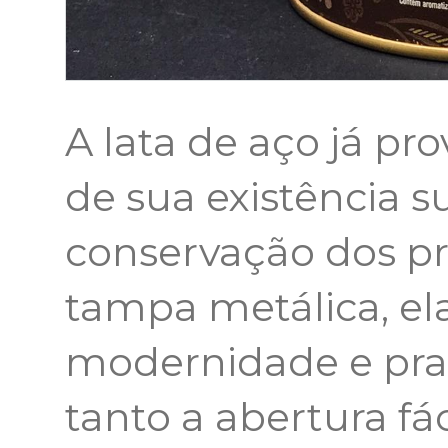
A lata de aço já pr
de sua existência 
conservação dos pr
tampa metálica, e
modernidade e prat
tanto a abertura fá