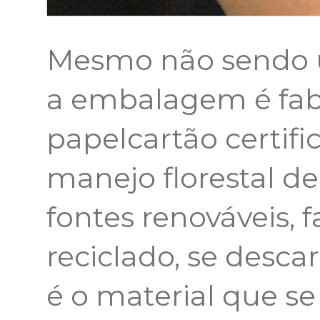
Mesmo não sendo um
a embalagem é fa
papelcartão certifi
manejo florestal de
fontes renováveis, 
reciclado, se desca
é o material que s