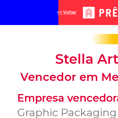
<< Voltar
Stella Ar
Vencedor em Mer
Empresa vencedor
Graphic Packaging