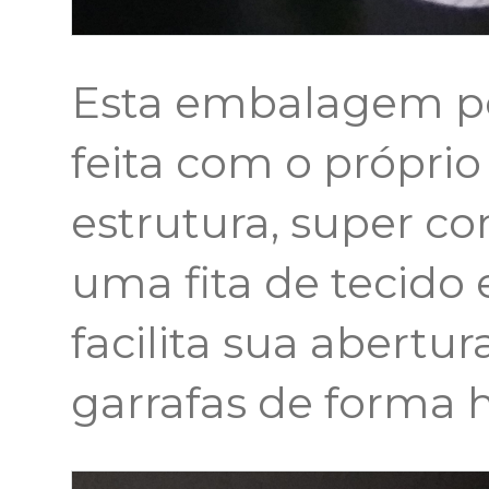
Esta embalagem pos
feita com o própri
estrutura, super co
uma fita de tecido
facilita sua abertur
garrafas de forma 