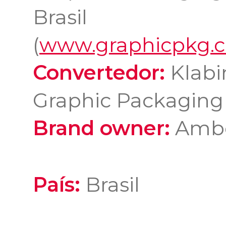
Brasil
(
www.graphicpkg.
Convertedor:
Klabi
Graphic Packaging 
Brand owner:
Amb
País:
Brasil