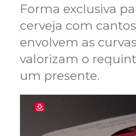
Forma exclusiva p
cerveja com canto
envolvem as curvas
valorizam o requint
um presente.