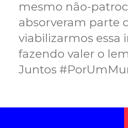
mesmo não-patroci
absorveram parte d
viabilizarmos essa i
fazendo valer o le
Juntos #PorUmMun