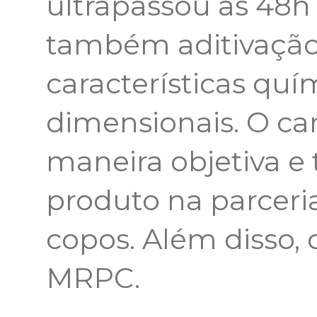
ultrapassou as 48
também aditivação
características quí
dimensionais. O ca
maneira objetiva e 
produto na parceri
copos. Além disso, 
MRPC.