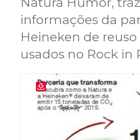
Natura Humor, tr
informações da par
Heineken de reuso 
usados no Rock in R