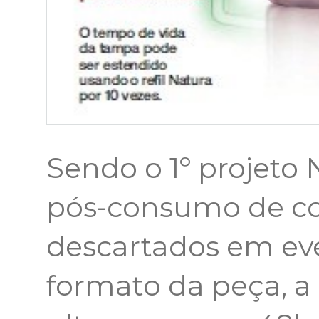
Sendo o 1º projeto
pós-consumo de co
descartados em ev
formato da peça, a