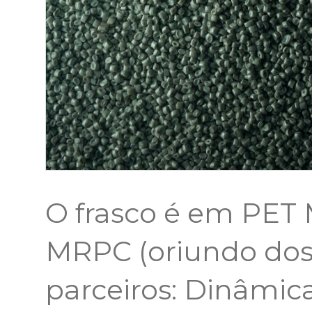
O frasco é em PE
MRPC (oriundo dos 
parceiros: Dinâmica