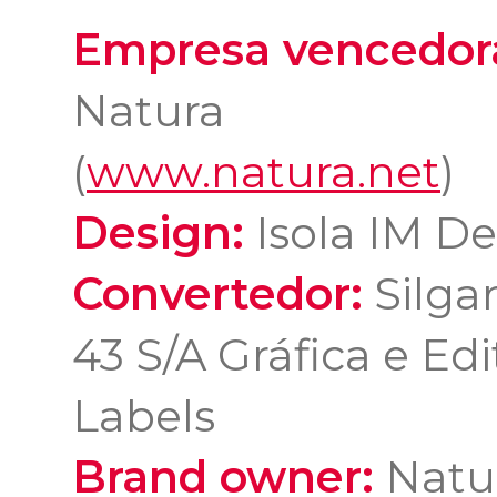
Empresa vencedor
Natura
(
www.natura.net
)
Design:
Isola IM D
Convertedor:
Silgan
43 S/A Gráfica e Edi
Labels
Brand owner:
Natu