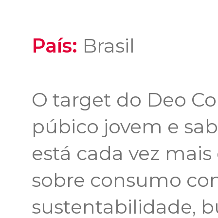
País:
Brasil
O target do Deo Co
púbico jovem e sa
está cada vez mais
sobre consumo con
sustentabilidade,