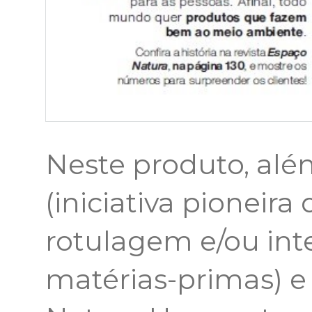
Neste produto, alé
(iniciativa pioneira
rotulagem e/ou int
matérias-primas) e 