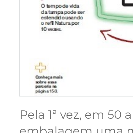
Pela 1ª vez, em 50 
embalagem uma m